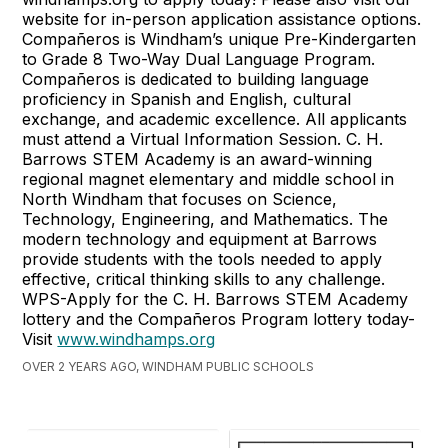
website for in-person application assistance options.
Compañeros is Windham’s unique Pre-Kindergarten
to Grade 8 Two-Way Dual Language Program.
Compañeros is dedicated to building language
proficiency in Spanish and English, cultural
exchange, and academic excellence. All applicants
must attend a Virtual Information Session. C. H.
Barrows STEM Academy is an award-winning
regional magnet elementary and middle school in
North Windham that focuses on Science,
Technology, Engineering, and Mathematics. The
modern technology and equipment at Barrows
provide students with the tools needed to apply
effective, critical thinking skills to any challenge.
WPS-Apply for the C. H. Barrows STEM Academy
lottery and the Compañeros Program lottery today-
Visit
www.windhamps.org
OVER 2 YEARS AGO, WINDHAM PUBLIC SCHOOLS