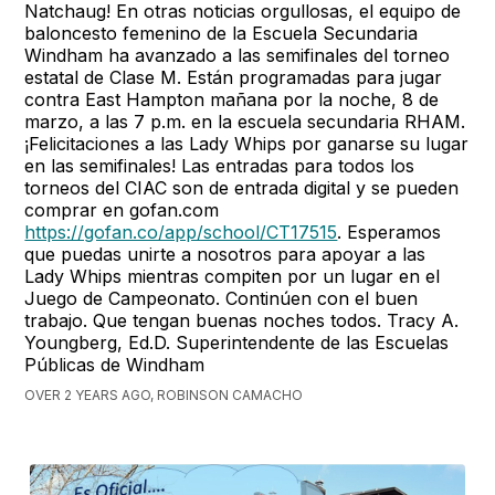
Natchaug! En otras noticias orgullosas, el equipo de
baloncesto femenino de la Escuela Secundaria
Windham ha avanzado a las semifinales del torneo
estatal de Clase M. Están programadas para jugar
contra East Hampton mañana por la noche, 8 de
marzo, a las 7 p.m. en la escuela secundaria RHAM.
¡Felicitaciones a las Lady Whips por ganarse su lugar
en las semifinales! Las entradas para todos los
torneos del CIAC son de entrada digital y se pueden
comprar en gofan.com
https://gofan.co/app/school/CT17515
. Esperamos
que puedas unirte a nosotros para apoyar a las
Lady Whips mientras compiten por un lugar en el
Juego de Campeonato. Continúen con el buen
trabajo. Que tengan buenas noches todos. Tracy A.
Youngberg, Ed.D. Superintendente de las Escuelas
Públicas de Windham
OVER 2 YEARS AGO, ROBINSON CAMACHO