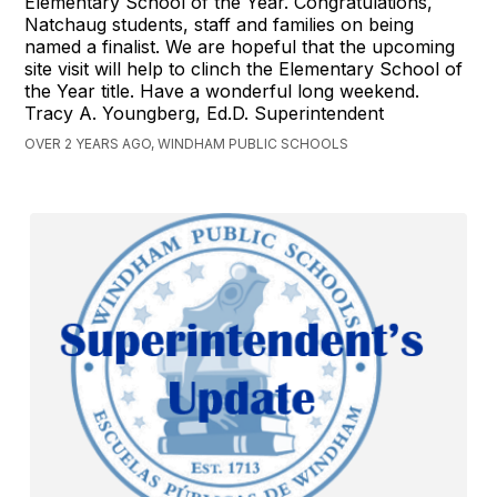
Elementary School of the Year. Congratulations,
Natchaug students, staff and families on being
named a finalist. We are hopeful that the upcoming
site visit will help to clinch the Elementary School of
the Year title. Have a wonderful long weekend.
Tracy A. Youngberg, Ed.D. Superintendent
OVER 2 YEARS AGO, WINDHAM PUBLIC SCHOOLS