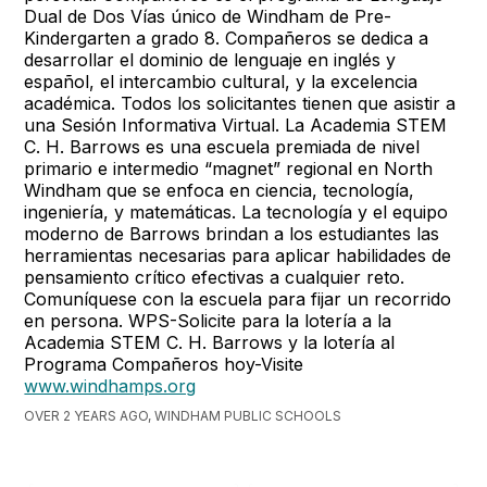
Dual de Dos Vías único de Windham de Pre-
Kindergarten a grado 8. Compañeros se dedica a
desarrollar el dominio de lenguaje en inglés y
español, el intercambio cultural, y la excelencia
académica. Todos los solicitantes tienen que asistir a
una Sesión Informativa Virtual. La Academia STEM
C. H. Barrows es una escuela premiada de nivel
primario e intermedio “magnet” regional en North
Windham que se enfoca en ciencia, tecnología,
ingeniería, y matemáticas. La tecnología y el equipo
moderno de Barrows brindan a los estudiantes las
herramientas necesarias para aplicar habilidades de
pensamiento crítico efectivas a cualquier reto.
Comuníquese con la escuela para fijar un recorrido
en persona. WPS-Solicite para la lotería a la
Academia STEM C. H. Barrows y la lotería al
Programa Compañeros hoy-Visite
www.windhamps.org
OVER 2 YEARS AGO, WINDHAM PUBLIC SCHOOLS