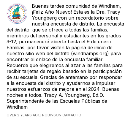
Buenas tardes comunidad de Windham,
¡Feliz Año Nuevo! Esta es la Dra. Tracy
Youngberg con un recordatorio sobre
nuestra encuesta de distrito. La encuesta
del distrito, que se ofrece a todas las familias,
miembros del personal y estudiantes en los grados
3-12, permanecerá abierta hasta el 9 de enero.
Familias, por favor visiten la página de inicio de
nuestro sitio web del distrito (windhamps.org) para
encontrar el enlace de la encuesta familiar.
Recuerde que elegiremos al azar a las familias para
recibir tarjetas de regalo basado en la participación
de su escuela. Gracias de antemano por responder
a la encuesta del distrito y ayudarnos a impulsar
nuestros esfuerzos de mejora en el 2024. Buenas
noches a todos. Tracy A. Youngberg, Ed.D.
Superintendente de las Escuelas Públicas de
Windham
OVER 2 YEARS AGO, ROBINSON CAMACHO