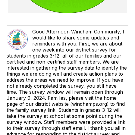
Good Afternoon Windham Community, I
would like to share some updates and
reminders with you. First, we are about
one week into our district survey for
students in grades 3-12, all of our families and our
certified and non-certified staff members. We are
interested in gathering the survey data to identify the
things we are doing well and create action plans to
address the areas we need to improve. If you have
not already completed the survey, you still have
time. The survey window will remain open through
January 9, 2024. Families, please visit the home
page of our district website (windhamps.org) to find
the family survey link. Students in grades 3-12 will
take the survey at school at some point during the
survey window. Staff members were provided a link
to their survey through staff email. I thank you all in
advance for responding to the district survey and