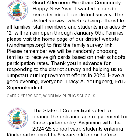
Good Afternoon Windham Community,
Happy New Year! I wanted to send a
reminder about our district survey. The
district survey, which is being offered to
all families, staff members and students in grades 3-
12, will remain open through January 9th. Families,
please visit the home page of our district website
(windhamps.org) to find the family survey link.
Please remember we will be randomly choosing
families to receive gift cards based on their school’s
participation rates. Thank you in advance for
responding to the district survey and helping us to
jumpstart our improvement efforts in 2024. Have a
good evening, everyone. Tracy A. Youngberg, Ed.D.
Superintendent
OVER 2 YEARS AGO, WINDHAM PUBLIC SCHOOLS
The State of Connecticut voted to
change the entrance age requirement for
Kindergarten entry. Beginning with the
2024-25 school year, students entering
Kindergarten must be 5-years-old on or before