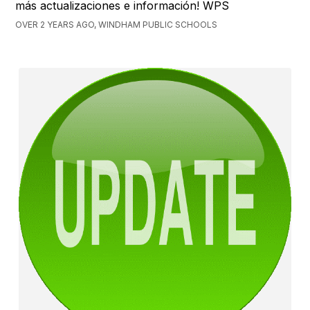
más actualizaciones e información! WPS
OVER 2 YEARS AGO, WINDHAM PUBLIC SCHOOLS