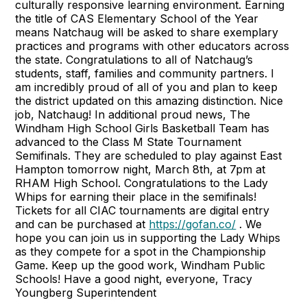
culturally responsive learning environment. Earning
the title of CAS Elementary School of the Year
means Natchaug will be asked to share exemplary
practices and programs with other educators across
the state. Congratulations to all of Natchaug’s
students, staff, families and community partners. I
am incredibly proud of all of you and plan to keep
the district updated on this amazing distinction. Nice
job, Natchaug! In additional proud news, The
Windham High School Girls Basketball Team has
advanced to the Class M State Tournament
Semifinals. They are scheduled to play against East
Hampton tomorrow night, March 8th, at 7pm at
RHAM High School. Congratulations to the Lady
Whips for earning their place in the semifinals!
Tickets for all CIAC tournaments are digital entry
and can be purchased at
https://gofan.co/
. We
hope you can join us in supporting the Lady Whips
as they compete for a spot in the Championship
Game. Keep up the good work, Windham Public
Schools! Have a good night, everyone, Tracy
Youngberg Superintendent