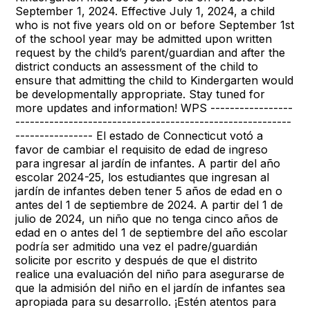
September 1, 2024. Effective July 1, 2024, a child
who is not five years old on or before September 1st
of the school year may be admitted upon written
request by the child’s parent/guardian and after the
district conducts an assessment of the child to
ensure that admitting the child to Kindergarten would
be developmentally appropriate. Stay tuned for
more updates and information! WPS -----------------
---------------------------------------------------------
---------------- El estado de Connecticut votó a
favor de cambiar el requisito de edad de ingreso
para ingresar al jardín de infantes. A partir del año
escolar 2024-25, los estudiantes que ingresan al
jardín de infantes deben tener 5 años de edad en o
antes del 1 de septiembre de 2024. A partir del 1 de
julio de 2024, un niño que no tenga cinco años de
edad en o antes del 1 de septiembre del año escolar
podría ser admitido una vez el padre/guardián
solicite por escrito y después de que el distrito
realice una evaluación del niño para asegurarse de
que la admisión del niño en el jardín de infantes sea
apropiada para su desarrollo. ¡Estén atentos para